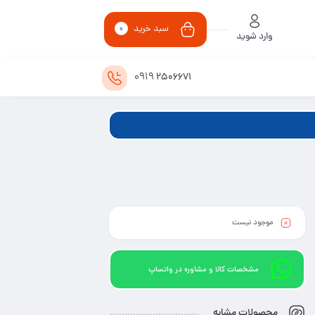
سبد خرید
0
وارد شوید
0919
2506671
موجود نیست
مشخصات کالا و مشاوره در واتساپ
محصولات مشابه