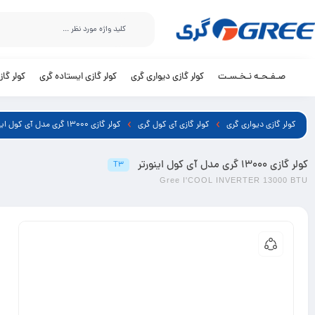
صـفـحـه نـخـسـت
کولر گازی دیواری گری
کولر گازی ایستاده گری
کولر گا
کولر گازی دیواری گری
کولر گازی آی کول گری
کولر گازی 13000 گری مدل آی کول اینورتر
کولر گازی 13000 گری مدل آی کول اینورتر
T3
Gree I'COOL INVERTER 13000 BTU