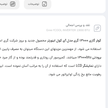
توضیحات
توضیحا
نقد و بررسی اجمالی
Gree I'COOL INVERTER 13000 BTU
کولر گازی 13000 گری مدل آی کول اینورتر
محصول جدید و بروز شرکت گری است.
استفاده می شود. از مهمترین مزیتهای این دستگاه میتوان به مصرف پایین ان
برودتی 13000btu
دارای
نمایشگر LCD
است که استفاده از آن را به مراتب آسان نموده است. ای
رطوبت مانع یخ زدگی اواپراتور می شود.