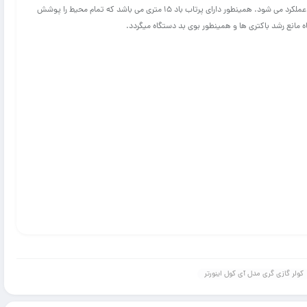
مانع یخ زدن و افت عملکرد می شود. همینطور دارای پرتاب باد ۱۵ متری می باشد که تمام محیط را پوشش
 مانع رشد باکتری ها و همینطور بوی بد دستگاه میگردد.
کولر گازی گری مدل آی کول اینورتر