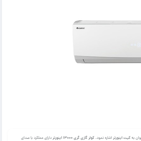
وان به
کیت اینورتر
اشاره نمود.
کولر گازی گری 13000 اینورتر
دارای عملکرد با صدای