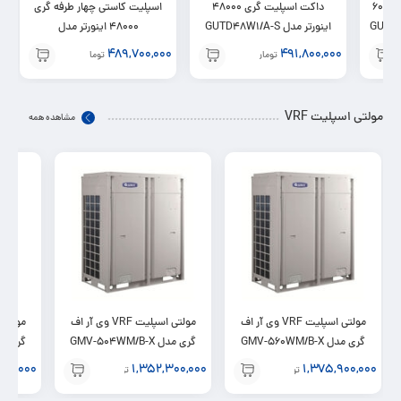
کولر گازی داکت اسپلیت 60000
داکت اسپلیت گری 48000
اسپلیت کاستی چهار طرفه گری
 GUTD60W1/A-
اینورتر مدل GUTD48W1/A-S
48000 اینورتر مدل
GUD48W/AS
489,700,000
491,800,000
تومان
تومان
مولتی اسپلیت VRF
مشاهده همه
مولتی اسپلیت VRF وی آر اف
مولتی اسپلیت VRF وی آر اف
گری مدل GMV-560WM/B-X
گری مدل GMV-504WM/B-X
گری مدل WM/B-X
900,000
1,352,300,000
1,375,900,000
تومان
تومان