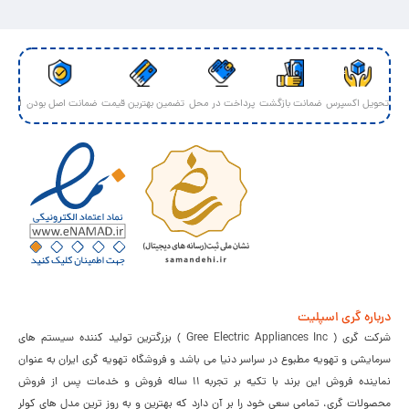
تحویل اکسپرس
ضمانت بازگشت
پرداخت در محل
تضمین بهترین قیمت
ضمانت اصل بودن
ارسال 
درباره گری اسپلیت
شرکت گری ( Gree Electric Appliances Inc ) بزرگترین تولید کننده سیستم های
سرمایشی و تهویه مطبوع در سراسر دنیا می باشد و فروشگاه تهویه گری ایران به عنوان
نماینده فروش این برند با تکیه بر تجربه 11 ساله فروش و خدمات پس از فروش
محصولات گری، تمامی سعی خود را بر آن دارد که بهترین و به روز ترین مدل های کولر