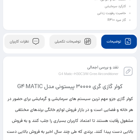
کارکرد سرمایشی
خاصیت رطوبت زدایی
گاز مبرد R410
توضیحات
توضیحات تکمیلی
نظرات کاربران
نقد و بررسی اجمالی
G4 Matic–H30C3/M Gree Airconditioner
کولر گازی گری 30000 پیستونی مدل G4 MATIC
کولر گازی جزو مهم ترین سیستم های سرمایشی و گرمایشی برای حضور در
هر خانه و فضایی است و در بازار فروش لوازم خانگی برندهای مختلفی
مشغول رقابت هستند تا اعتماد کاربران بسیاری را جلب کنند و به فروش
بالایی دست پیدا کنند. برندی که طی چند سال اخیر به فروش بالایی دست