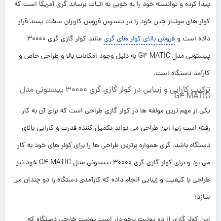
پیدا کرده و توانسته خود را به خوبی به اثبات برساند گری آمریکا است که
کولر های مونتاژ چین خود را در دسترس فروش کاربران سخت پسند قرار
داده است و
فروش بالای کولر های گری
مانند کولر گازی گری 30000
پیستونی مدل G4 MATIC به دلیل وجود امکانات بالا و طراحی خاص و
کارآمد دستگاه است.
ترکیب کارایی و زیبایی در کولر گازی گری 30000 پیستونی مدل
G4 MATIC
یکی از مهم ترین مولفه ها در کولر گازی طراحی است که برای آن به کار
رفته است زیرا این طراحی می تواند تکمیل کننده قدرت و کارایی بالای
دستگاه باشد. گری همواره برترین طراحی ها را برای کولر های خود به کار
می برد و برای کولر گازی گری 30000 پیستونی مدل G4 MATIC خود نیز
طراحی با کیفیت و زیبایی انجام داده که کارآمدی دستگاه را دو چندان می
سازد؛
این کولر گازی از دو یونیت برخوردار است یونیت خارجی دستگاه که