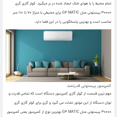
تمام محیط را با هوای خنک ایجاد شده در بر میگیرد. کولر گازی گری
30000 پیستونی مدل G4 MATIC برای محیطی با متراژ 70 تا 110 متر
مناسب است و بهترین پاسخگویی را در این فضا دارد.
کمپرسور پیستونی قدرتمند
مهم ترین قسمت از کولر گازی کمپرسور دستگاه است که تمامی قدرت و
توان دستگاه از این موتور نشات می گیرد و گری برای کولر گازی گری
30000 پیستونی مدل G4 MATIC بهترین نوع از کمپرسور یعنی کمپرسور