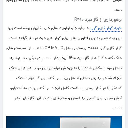
هوایی متنوع دوام و استحکام خوبی داشته و خود را به بهترین شکل وفق
دهد.
برخورداری از گاز مبرد R410
خرید کولر گازی گری
همواره جزو اولویت های خرید کاربران بوده است زیرا
این برند نامی بهترین فناوری ها را برای کولر های خود در نظر گرفته است.
کولر گازی گری 30000 پیستونی مدل G4 MATIC مانند سایر سیستم های
خنک کننده کارآمد از گاز مبرد R410 برخوردار است و در ترکیب با هوا، به
داخل موتور مکش شده و با به چرخش درآمدن این دو با هم هوای خنک
ایجاد شده و به پنل داخلی انتقال پیدا می کند. این گاز نهایت خنک
کنندگی را در کنار ایمنی و سلامت کامل ایجاد می کند زیرا درصد احتراق،
آتش سوزی و یا آسیب به انسان و محیط زیست در این گاز برابر صفر
است.