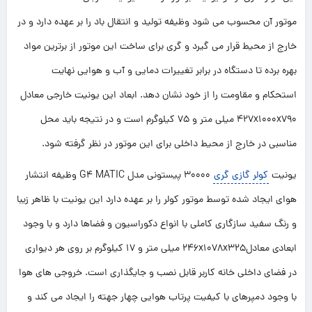
موتور آن محسوب می شود وظیفه تولید و انتقال باد را بر عهده دارد و در
خارج از محیط قرار می گیرد و گری برای ساخت این موتور از برترین مواد
بهره برده تا دستگاه در برابر تغییرات دمایی و آب و هوایی نهایت
استحکام و مقاومت را از خود نشان دهد. ابعاد این یونیت خارجی معادل
427x1000x790 میلی متر و 75 کیلوگرم است و در نتیجه باید محل
مناسبی در خارج از محیط داخلی برای این موتور در نظر گرفته شود.
یونیت
کولر گازی گری
30000 پیستونی مدل G4 MATIC وظیفه انتشار
هوای ایجاد شده توسط موتور کولر را بر عهده دارد این یونیت با ظاهر زیبا
و رنگ سفید سازگاری کاملی با انواع دکوراسیون و فضاها دارد و با وجود
ابعادی معادل246x1078x325 میلی متر و 17 کیلوگرم بر روی هر دیواری
در فضای داخلی خانه کاربر قابل نصب و جایگذاری است. خروجی های هوا
با وجود دمپرهای با کیفیت پرتاب هوایی چهار جهته را ایجاد می کند و