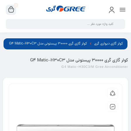
0
کولر گازی دیواری گری
کولر گازی گری 30000 پیستونی مدل G4 Matic–H30C3
کولر گازی گری 30000 پیستونی مدل G4 Matic–H30C3
G4 Matic–H30C3/M Gree Airconditioner