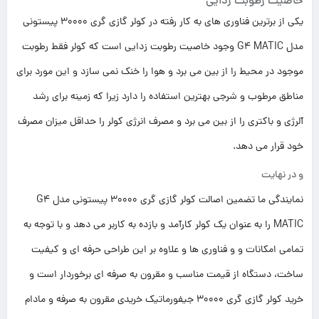
خاصیت رطوبت زدایی
یکی از برترین فناوری های به کار رفته در کولر گازی گری 30000 پیستونی
مدل G4 MATIC وجود خاصیت رطوبت زدایی است که کولر فقط رطوبت
موجود در محیط را از بین می برد و هوا را خنک نمی سازد و این مورد برای
مناطق مرطوب و شرجی بهترین استفاده را دارد زیرا که زمینه برای رشد
آلرژی و باکتری را از بین می برد و مصرف انرژی کولر را حداقل میزان مصرف
خود قرار می دهد.
و در نهایت
نمایندگی ما تضمین اصالت کولر گازی گری 30000 پیستونی مدل G4
MATIC را به عنوان یک کولر کارآمد و بازده به کاربر می دهد و با توجه به
تمامی امکانات و و فناوری ها و علاوه بر این طراحی حرفه ای و کیفیت
ساخت، دستگاه از قیمت مناسب و مقرون به صرفه ای برخوردار است و
خرید کولر گازی گری 30000 جیفورماتیک خریدی مقرون به صرفه و مادام