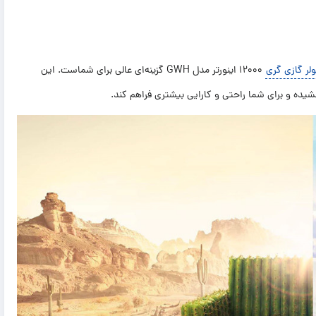
GWH30AGEXH-K3DTA2B
لر گازی گری
12000 اینورتر مدل GWH گزینه‌ای عالی برای شماست. این
شیده و برای شما راحتی و کارایی بیشتری فراهم کند.