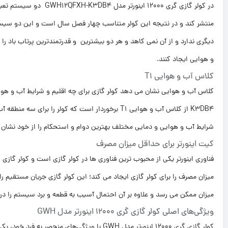
در کولر گازی گری 12000 ا
منتشر کند و در نتیجه این کولر متناسب چهار فصل سال است و این دو سیستم ک
دیگری ندارد و از آن نمی کاهد و هر دو بیشترین و قدرتمندترین پرتاب باد را 
و هوایی ایجاد کنند.
کلاس آب و هوایی T1
K3DB4 از کلاس آب و هوایی T1 برخوردار است که کولر ر
شرایط آب و هوایی و دمایی مختلف بهترین دوام و استحکام را از خود نشان
کیت اینورتر برای حداقل میزان مصرف
میزان مصرف را برای کولر گازی ایجاد می کند؛ این کولر گازی جریان مستقیم ر
میزان ممکن می رسد و علاوه بر آن احتمال آسیب به قطعه و برد سیستم را در
ویژگی‌های اصلی کولر گازی گری 12000 اینورتر مدل GWH
کولر گازی گری 12000 اینورتر مدل GWH با ویژگی‌