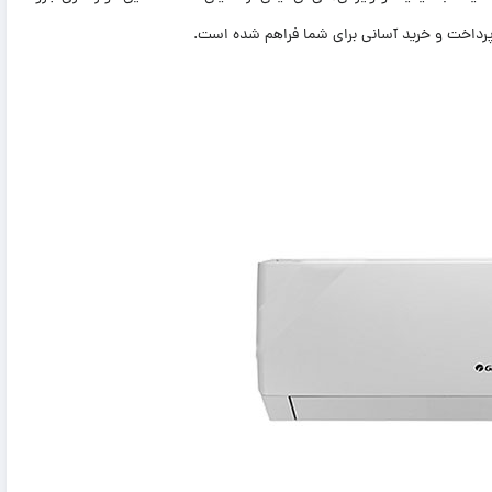
 پرداخت و خرید آسانی برای شما فراهم شده است.