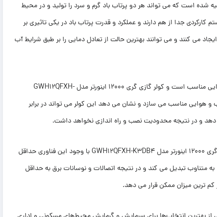
ینورتر مدل GWH12QFXH-K3DB4 دو سیستم تعبیه شده است که می تواند هر دو پرتاب باد گرم و سرد را تولید و در محیط
ارکردی جدا از هم دارند و عملکرد و قدرت پرتاب باد در یکی تاثیری بر
ایجاد می کنند و می توانند بهترین حالت از تعادل دمایی را بر طبق شرایط آب
کلاس آب و هوایی نشان می دهد کولر گازی برای چه اقلیم و شرایط آب و هوایی مناسب است و کولر گازی گری 12000 اینورتر مدل GWH12QFXH-
ا برای سه منطقه آب و هوایی مناسب می سازد و نشان می دهد این کولر می تواند در برابر
 دهد و در نتیجه محدودیت نصب و راه اندازی نخواهد داشت.
فناوری اینورتر یکی از محبوب ترین فناوری ها در کولر گازی است و کولر گازی گری 12000 اینورتر مدل GWH12QFXH-K3DB4 با وجود این فناوری حداقل
ا به متناوب تبدیل می کند و در نتیجه اتصالات و نوسانات برق به حداقل
 کم ترین میزان ممکن قرار می دهد.
های منحصر به فرد خود، یکی از بهترین انتخاب‌ها برای سرمایش و گرمایش محیط‌های مسکونی و اداری