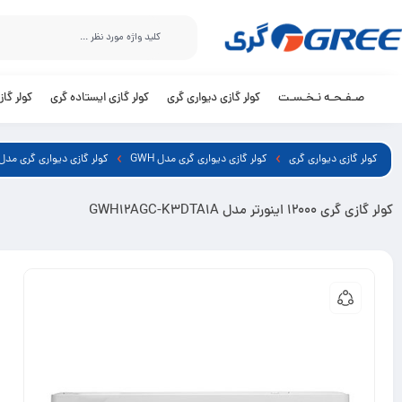
صـفـحـه نـخـسـت
کولر گازی دیواری گری
کولر گازی ایستاده گری
کولر گا
کولر گازی دیواری گری
کولر گازی دیواری گری مدل GWH
کولر گازی دیواری گری مدل GWH اینورت
کولر گازی گری 12000 اینورتر مدل GWH12AGC-K3DTA1A