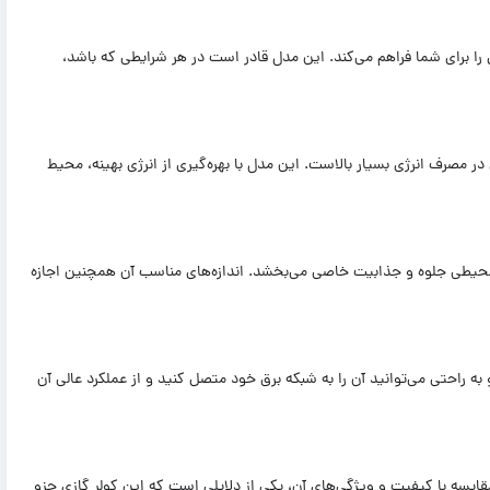
ناوری اینورتر، عملکرد بهینه‌ای را برای شما فراهم می‌کند. این مدل قادر است در هر شرایطی که باشد،
 در مصرف انرژی بسیار بالاست. این مدل با بهره‌گیری از انرژی بهینه، محیط
 ساده و مدرن خود، به هر محیطی جلوه و جذابیت خاصی می‌بخشد. اندازه‌های مناسب آن همچنین اجازه
ی 12000 اینورتر مدل GWH بسیار ساده است و به راحتی می‌توانید آن را به شبکه برق خود متصل کنید و از عملکرد عالی آن
سب و مقرون به صرفه کولر گازی گری 12000 اینورتر مدل GWH در مقایسه با کیفیت و ویژگی‌های آن، یکی از دلایلی است که این کولر گازی جزو