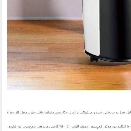
 طراحی پرتابل، به راحتی قابل حمل و جابجایی است و می‌توانید از آن در مکان‌های مختلف مانند منزل، محل کار، مغازه
کولر گازی پرتابل گری 14000 مدل GPC مجهز به فناوری اینورتر است که با تنظیم دور موتور کمپرسور، مصرف انرژی را تا 60% کاهش می‌دهد. همچنین، این فناوری