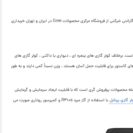
شما می‌توانید کولر گازی پرتابل گری 14000 مدل GPC را با قیمتی مناسب و گارانتی شرکتی از فروشگاه مرکزی محصولات Gree در ایران و تهران خریداری
ت. برخلاف کولر گازی های پنجره ای ، دیواری یا داکتی ، کولر گازی های
های کاستور برای قابلیت حمل آسان هستند ، وزن نسبتاً کمی دارند و به طور
له محصولات پرفروش گری است که با قابلیت ایجاد سرمایش و گرمایش
لر گازی پرتابل
با استفاده از گاز مبرد R410a و کمپرسور روتاری صورت می