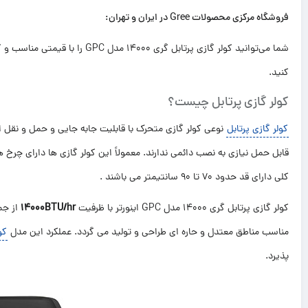
فروشگاه مرکزی محصولات Gree در ایران و تهران:
کنید.
کولر گازی پرتابل چیست؟
کولر گازی پرتابل
نوعی کولر گازی متحرک با قابلیت جابه جایی و حمل و نقل اس
قابل حمل نیازی به نصب دائمی ندارند. معمولاً این کولر گازی ها دارای چرخ 
کلی دارای قد حدود 70 تا 90 سانتیمتر می باشند .
کولر گازی پرتابل گری 14000 مدل GPC اینورتر با ظرفیت
14000BTU/hr
از جم
مناسب مناطق معتدل و حاره ای طراحی و تولید می گردد. عملکرد این مدل
کو
پذیرد.