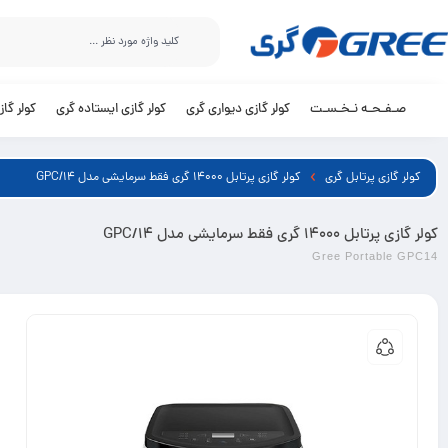
صـفـحـه نـخـسـت
کولر گازی دیواری گری
کولر گازی ایستاده گری
کولر گا
کولر گازی پرتابل گری
کولر گازی پرتابل 14000 گری فقط سرمایشی مدل GPC/14
کولر گازی پرتابل 14000 گری فقط سرمایشی مدل GPC/14
Gree Portable GPC14