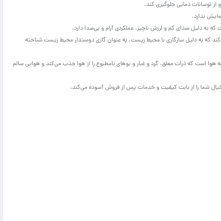
و از نوسانات دمایی جلوگیری کند.
ری 14000 مدل GPC از گاز مبرد R410a استفاده می‌کند که به دلیل سازگاری با محیط زیست، به عنوان گازی دوستدار محیط زیست شناخته
 GPC مجهز به فیلترهای تصفیه هوا است که ذرات معلق، گرد و غبار و بوهای نامطبوع را از هوا جذب می‌کند و هوایی سالم