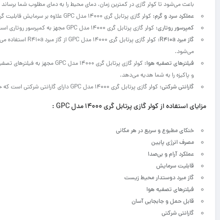
باعث می‌شود تا کولر گازی در کمترین زمان، دمای محیط را به دمای مطلوب شما برساند 
عملکرد سرد و گرم:
کولر گازی پرتابل گری 14000 مدل GPC علاوه بر سرمایش قابلیت گرمایش ندارد.
کمپرسور روتاری:
کولر گازی پرتابل گری 14000 مدل GPC مجهز به کمپرسور روتاری است که به دلیل صدای کم و لرزش ناچیز، عملکردی آرام و بی‌صدا دارد.
گاز مبرد R410a:
کولر گازی پرتابل گ
می‌شود.
فیلترهای تصفیه هوا:
کولر گازی پرتابل گری 14000 مدل
و پاکیزه را به شما هدیه می‌دهد.
گارانتی شرکتی:
کولر گازی پرتابل گری 14000 مدل GPC دارای گارانتی شرکتی است که خیال شما را از بابت کیفیت و خدمات پس از فروش آسوده می‌کند.
مزایای استفاده از کولر گازی پرتابل گری 14000 مدل GPC :
خنکای مطبوع و سریع در هر مکانی
مصرف انرژی پایین
عملکرد آرام و بی‌صدا
قابلیت سرمایش
گاز مبرد دوستدار محیط زیست
فیلترهای تصفیه هوا
قابل حمل و جابجایی آسان
گارانتی شرکتی