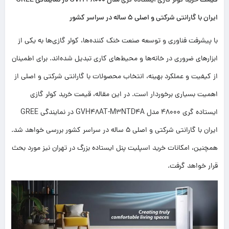
قیمت
خرید کولر گازی ایستاده گری
مدل GVH 48000 در نمایندگی GREE
ایران با گارانتی شرکتی و اصلی 5 ساله در سراسر کشور
با پیشرفت فناوری و توسعه صنعت خنک کننده‌ها، کولر گازی‌ها به یکی از
ابزارهای ضروری در خانه‌ها و محیط‌های کاری تبدیل شده‌اند. برای اطمینان
از کیفیت و عملکرد بهینه، انتخاب محصولات با گارانتی شرکتی و اصلی از
اهمیت بسیاری برخوردار است. در این مقاله، قیمت خرید کولر گازی
ایستاده گری 48000 مدل GVH48AT-M3NTD4A در نمایندگی GREE
ایران با گارانتی شرکتی و اصلی 5 ساله در سراسر کشور بررسی خواهد شد.
همچنین، امکانات خرید اسپلیت پنل ایستاده بزرگ در تهران نیز مورد بحث
قرار خواهد گرفت.