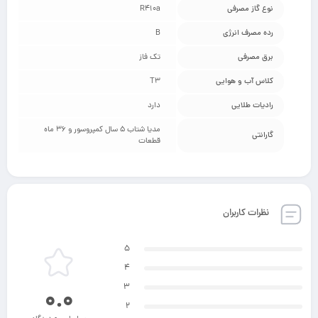
نوع گاز مصرفی
R410a
رده مصرف انرژی
B
برق مصرفی
تک فاز
کلاس آب و هوایی
T3
رادیات طلایی
دارد
مدیا شتاب 5 سال کمپروسور و 36 ماه
گارانتی
قطعات
نظرات کاربران
5
4
3
0.0
2