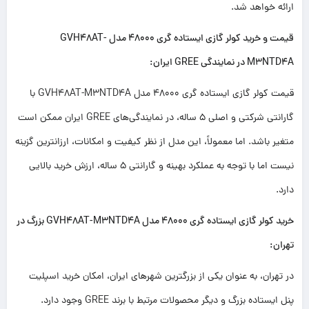
ارائه خواهد شد.
قیمت و خرید کولر گازی ایستاده گری 48000 مدل GVH48AT-
M3NTD4A در نمایندگی GREE ایران:
قیمت کولر گازی ایستاده گری 48000 مدل GVH48AT-M3NTD4A با
گارانتی شرکتی و اصلی 5 ساله، در نمایندگی‌های GREE ایران ممکن است
متغیر باشد. اما معمولاً، این مدل از نظر کیفیت و امکانات، ارزانترین گزینه
نیست اما با توجه به عملکرد بهینه و گارانتی 5 ساله، ارزش خرید بالایی
دارد.
خرید کولر گازی ایستاده گری 48000 مدل GVH48AT-M3NTD4A بزرگ در
تهران:
در تهران، به عنوان یکی از بزرگترین شهرهای ایران، امکان خرید اسپلیت
پنل ایستاده بزرگ و دیگر محصولات مرتبط با برند GREE وجود دارد.