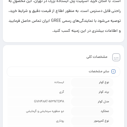
است. با امکان خرید اسپلیت پنل ایستاده بزرگ در تهران، این محصول به
راحتی قابل دسترس است. به منظور اطلاع از قیمت دقیق و شرایط خرید،
توصیه می‌شود با نمایندگی‌های رسمی GREE ایران تماس حاصل فرمایید
و اطلاعات بیشتری در این زمینه کسب کنید.
مشخصات کلی
سایر مشخصات
نوع کولر
ایستاده
برند کولر
گری
مدل کولر
GVH48AT-M3NTD4A
عملکرد
دو منظوره سرمایشی و گرمایشی
نوع کمپرسور
روتاری