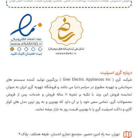
تحویل اکسپرس
ضمانت بازگشت
پرداخت در محل
تضمین بهترین قیمت
ضمانت اصل بودن
ارسال 
درباره گری اسپلیت
شرکت گری ( Gree Electric Appliances Inc ) بزرگترین تولید کننده سیستم های
سرمایشی و تهویه مطبوع در سراسر دنیا می باشد و فروشگاه تهویه گری ایران به عنوان
نماینده فروش این برند با تکیه بر تجربه 11 ساله فروش و خدمات پس از فروش
محصولات گری، تمامی سعی خود را بر آن دارد که بهترین و به روز ترین مدل های کولر
گازی و داکت اسپلیت گری را با بهترین قیمت روز به بازار عرضه نماید.
تهران، سه راه امین حضور، مجتمع تجاری احسان، طبقه همکف، پلاک 9