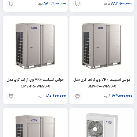
883,900,000
882,900,000
تومان
تومان
مولتی اسپلیت VRF وی آر اف گری مدل
مولتی اسپلیت VRF وی آر اف گری مدل
GMV-450WM/B-X
GMV-400WM/B-X
1,180,600,000
1,174,000,000
تومان
تومان