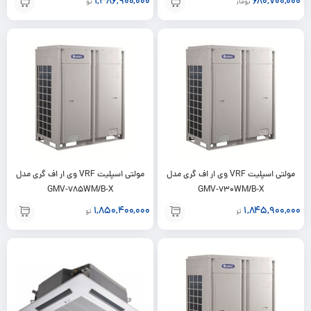
1,386,900,000
680,700,000
تومان
تومان
مولتی اسپلیت VRF وی ار اف گری مدل
مولتی اسپلیت VRF وی ار اف گری مدل
GMV-785WM/B-X
GMV-730WM/B-X
1,850,400,000
1,845,900,000
تومان
تومان