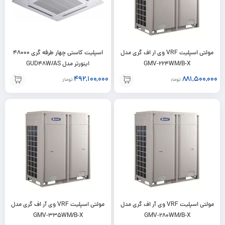
مولتی اسپلیت VRF وی ار اف گری مدل
اسپلیت کاستی چهار طرفه گری 48000
GMV-224WM/B-X
اینورتر مدل GUD48W/AS
492,100,000
881,500,000
تومان
تومان
مولتی اسپلیت VRF وی آر اف گری مدل
مولتی اسپلیت VRF وی آر اف گری مدل
GMV-335WM/B-X
GMV-280WM/B-X