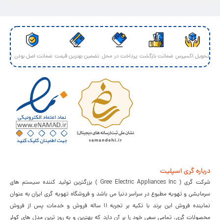
کولر گازی گری 12000 اینورتر مدل
کولر گازی گری 18000 اینورتر مدل
GWH18AGDXE-K3DTA1A
GWH12AGC-K3DTA1A
117,400,000
143,100,000
تومان
107,100,000
تومان
ویژه
ویژه
کولر گازی گری 36000 اینورتر مدل
کولر گازی گری 12000 بدون اینورتر مدل
GWH12AGCXB-K3NTA2A
GWH36QFXH-K3DTB4A