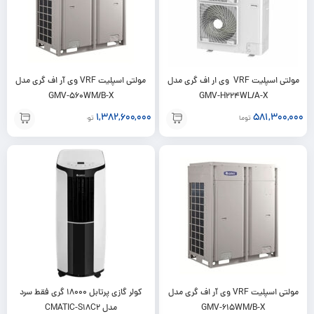
مولتی اسپلیت VRF وی ار اف گری مدل
مولتی اسپلیت VRF وی آر اف گری مدل
GMV-560WM/B-X
GMV-H224WL/A-X
1,382,600,000
581,300,000
تومان
تومان
مولتی اسپلیت VRF وی آر اف گری مدل
کولر گازی پرتابل 18000 گری فقط سرد
GMV-615WM/B-X
مدل CMATIC-S18C2