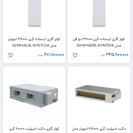
کولر گازی ایستاده گری 36000 دو فن
کولر گازی ایستاده گری 48000 اینورتر
مدل GVH36ARXL-K3NTD2A
مدل GVH48ALXL-K3DTC7A
411,800,000
345,900,000
تومان
تومان
داکت اسپلیت گری 48000 اینورتر مدل
کولر گازی داکت اسپلیت 60000 گری