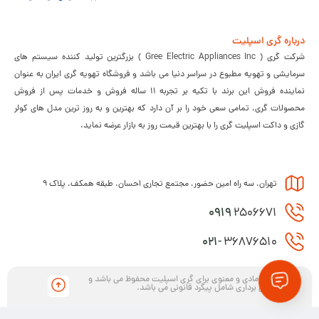
درباره گری اسپلیت
شرکت گری ( Gree Electric Appliances Inc ) بزرگترین تولید کننده سیستم های
سرمایشی و تهویه مطبوع در سراسر دنیا می باشد و فروشگاه تهویه گری ایران به عنوان
نماینده فروش این برند با تکیه بر تجربه 11 ساله فروش و خدمات پس از فروش
محصولات گری، تمامی سعی خود را بر آن دارد که بهترین و به روز ترین مدل های کولر
گازی و داکت اسپلیت گری را با بهترین قیمت روز به بازار عرضه نماید.
تهران، سه راه امین حضور، مجتمع تجاری احسان، طبقه همکف، پلاک 9
0919
2506671
021-
36876510
کلیه حقوق مادی و معنوی برای گری اسپلیت محفوظ می باشد و
هرگونه کپی برداری شامل پیگرد قانونی می باشد.