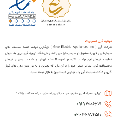
درباره گری اسپلیت
شرکت گری ( Gree Electric Appliances Inc ) بزرگترین تولید کننده سیستم های
سرمایشی و تهویه مطبوع در سراسر دنیا می باشد و فروشگاه تهویه گری ایران به عنوان
نماینده فروش این برند با تکیه بر تجربه 11 ساله فروش و خدمات پس از فروش
محصولات گری، تمامی سعی خود را بر آن دارد که بهترین و به روز ترین مدل های کولر
گازی و داکت اسپلیت گری را با بهترین قیمت روز به بازار عرضه نماید.
تهران، سه راه امین حضور، مجتمع تجاری احسان، طبقه همکف، پلاک 9
0919
2506671
021-
36876510